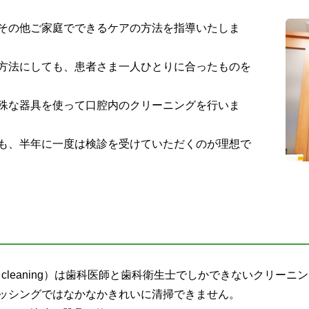
その他ご家庭でできるケアの方法を指導いたしま
方法にしても、患者さま一人ひとりに合ったものを
殊な器具を使って口腔内のクリーニングを行いま
も、半年に一度は検診を受けていただくのが理想で
ical tooth cleaning）は歯科医師と歯科衛生士でしかできないクリ
ッシングではなかなかきれいに清掃できません。