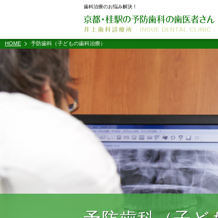
歯科治療のお悩み解決！
HOME
予防歯科（子どもの歯科治療）