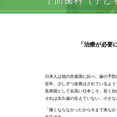
予防歯科（子ど
「治療が必要
日本人は他の先進国に比べ、歯の予防
近年、少しずつ改善はされているよう
長寿国として名高い日本こそ、長く自
それは永久歯の生えていない、小さな
「痛くならなかったから今まで来なか