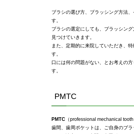
ブラシの選び方、ブラッシング方法、
す。
ブラシの選定にしても、ブラッシング
見つけていきます。
また、定期的に来院していただき、特
す。
口には何の問題がない、とお考えの方
す。
PMTC
PMTC
（professional mechan
歯間、歯周ポケットは、ご自身のブラ