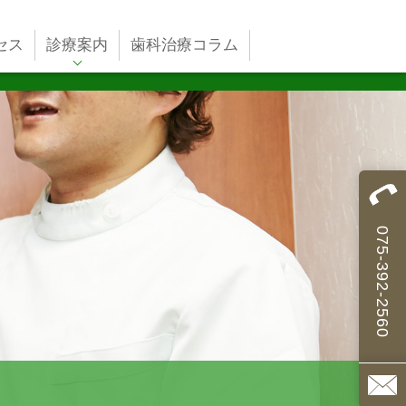
セス
診療案内
歯科治療コラム
075-392-2560