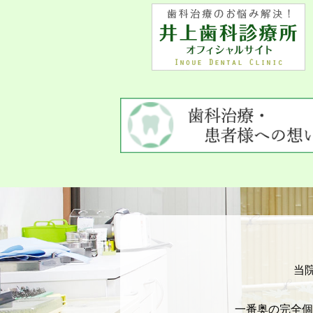
当
一番奥の完全個