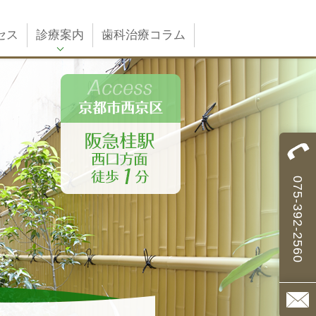
セス
診療案内
歯科治療コラム
075-392-2560