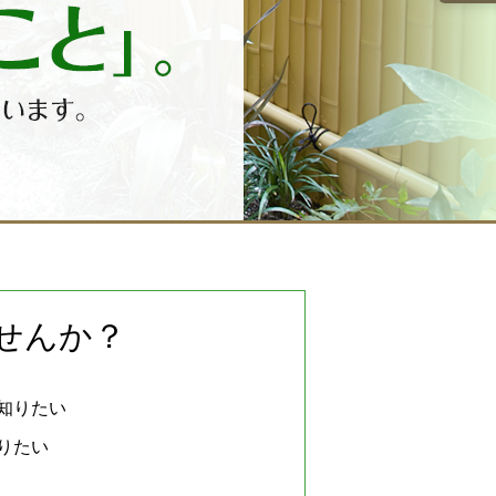
せんか？
知りたい
りたい