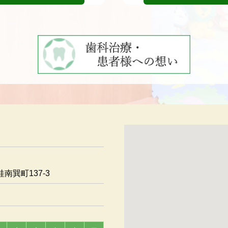
南巽町137-3