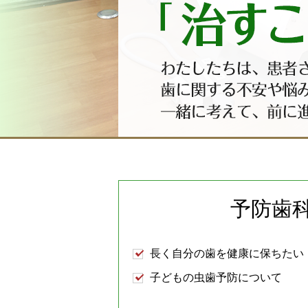
予防歯
長く自分の歯を健康に保ちたい
子どもの虫歯予防について