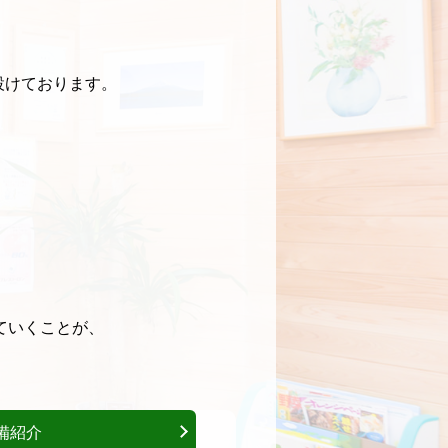
設けております。
ていくことが、
備紹介