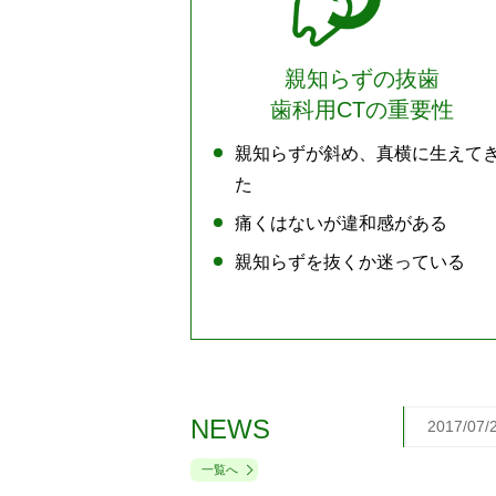
親知らずの抜歯
歯科用CTの重要性
親知らずが斜め、真横に生えて
た
痛くはないが違和感がある
親知らずを抜くか迷っている
NEWS
2017/07/
一覧へ