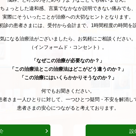
ちょっとした違和感、言葉でなかなか説明できない痛みでも、
実際にそういったことが治療への大切なヒントとなります。
初診の患者さまには、受付から会計まで、1時間程度の時間を
気になる治療法がございましたら、お気軽にご相談ください。
（インフォームド・コンセント）。
「なぜこの治療が必要なのか？」
「この治療法とこの治療法はどこがどう違うのか？」
「この治療にはいくらかかりそうなのか？」
何でもお聞きください。
患者さま一人ひとりに対して、一つひとつ疑問・不安を解消し
患者さまの安心につながると考えております。
介
設