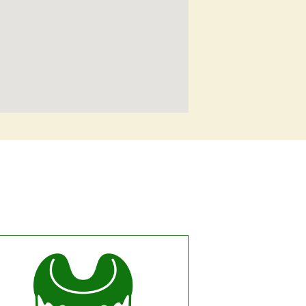
きい地図で見る