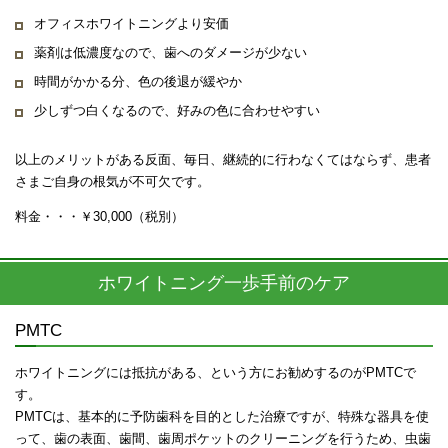
オフィスホワイトニングより安価
薬剤は低濃度なので、歯へのダメージが少ない
時間がかかる分、色の後退が緩やか
少しずつ白くなるので、好みの色に合わせやすい
以上のメリットがある反面、毎日、継続的に行わなくてはならず、患者
さまご自身の根気が不可欠です。
料金・・・￥30,000（税別）
ホワイトニング一歩手前のケア
PMTC
ホワイトニングには抵抗がある、という方にお勧めするのがPMTCで
す。
PMTCは、基本的に予防歯科を目的とした治療ですが、特殊な器具を使
って、歯の表面、歯間、歯周ポケットのクリーニングを行うため、虫歯