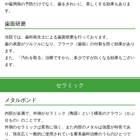
や歯周病の予防だけでなく、歯をきれいに、美しくする効果もありま
す。
歯面研磨
当院では、歯科衛生士による歯面研磨を行っております。
歯の表面がツルツルになり、プラーク（歯垢）の付着を防ぐ効果があり
ます。
また、「汚れを取る」治療ですから、多少ですが白くなる効果もござい
ます。
セラミック
メタルボンド
内部が金属で、外側がセラミック（陶器）という構造のクラウン（かぶ
せもの）のことです。
外側のセラミックは変色に強く、また内部のメタルは強度が特長であ
り、現在広く一般的に使用されている審美歯科治療のうちのひとつで