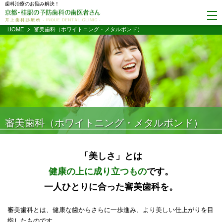
歯科治療のお悩み解決！
HOME
審美歯科（ホワイトニング・メタルボンド）
審美歯科（ホワイトニング・メタルボンド）
「美しさ」とは
健康の上に成り立つもの
です。
一人ひとりに合った審美歯科を。
審美歯科とは、健康な歯からさらに一歩進み、より美しい仕上がりを目
指したものです。