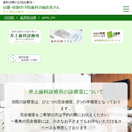
歯科治療のお悩み解決！
HOME
歯周病治療
perio_mv
井上歯科診療所の診療室について
当院の診察室は、ひとつの完全個室、2つの半個室となっており
ます。
完全個室をご希望の方は予約の際にお伝えください。
一番奥の完全個室には、小さなお子さまでもお待ちいただけるス
ペースを用意しております。